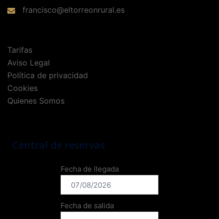
francisco@eltorreonrural.es
Tarifas
Aviso Legal
Política de privacidad
Cookies
Quienes Somos
Central de reservas
Fecha de llegada
Fecha de salida