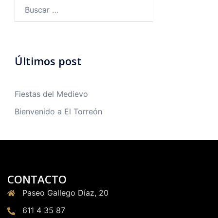
Buscar:
Últimos post
Fiestas del Medievo
Bienvenido a El Torreón
CONTACTO
Paseo Gallego Díaz, 20
611 4 35 87