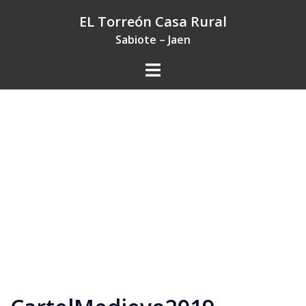
Saltar
EL Torreón Casa Rural
al
Sabiote – Jaen
contenido