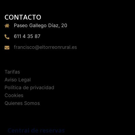
CONTACTO
Paseo Gallego Díaz, 20
611 4 35 87
francisco@eltorreonrural.es
Tarifas
Aviso Legal
Política de privacidad
Cookies
Quienes Somos
Central de reservas