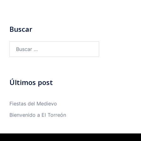
Buscar
Buscar:
Últimos post
Fiestas del Medievo
Bienvenido a El Torreón