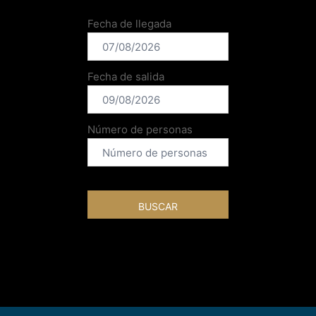
Fecha de llegada
Fecha de salida
Número de personas
BUSCAR