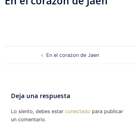
En el corazon de Jaen
Navegación
En el corazon de Jaen
de
entradas
Deja una respuesta
Lo siento, debes estar
conectado
para publicar
un comentario.