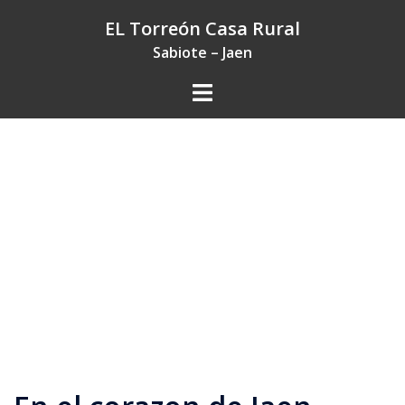
Saltar
EL Torreón Casa Rural
al
Sabiote – Jaen
contenido