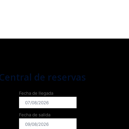
Central de reservas
Fecha de llegada
Fecha de salida