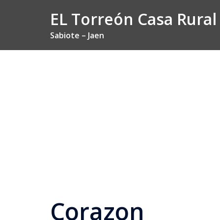
Saltar
EL Torreón Casa Rural
al
contenido
Sabiote – Jaen
Corazon