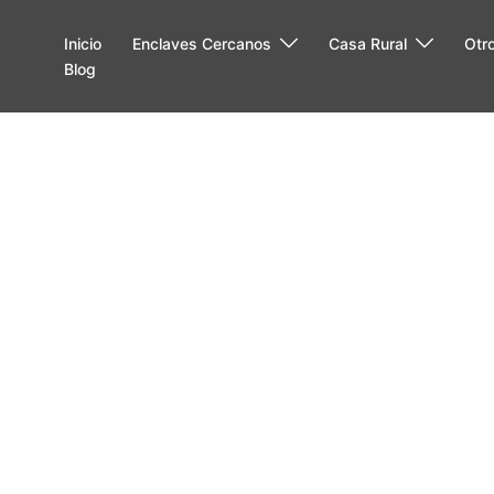
Inicio
Enclaves Cercanos
Casa Rural
Otr
Blog