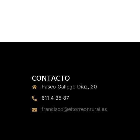
CONTACTO
Paseo Gallego Díaz, 20
611 4 35 87
francisco@eltorreonrural.es