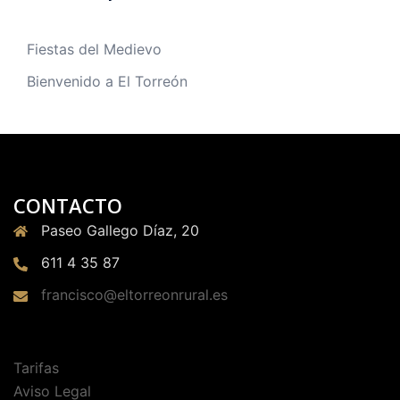
Fiestas del Medievo
Bienvenido a El Torreón
CONTACTO
Paseo Gallego Díaz, 20
611 4 35 87
francisco@eltorreonrural.es
Tarifas
Aviso Legal