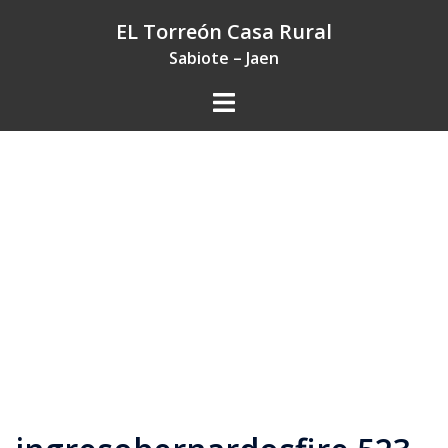
Saltar
EL Torreón Casa Rural
al
Sabiote – Jaen
contenido