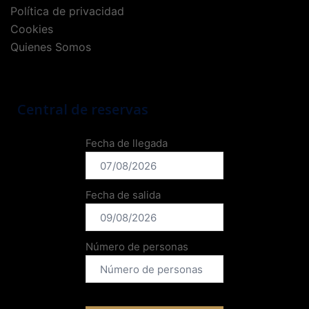
Política de privacidad
Cookies
Quienes Somos
Central de reservas
Fecha de llegada
Fecha de salida
Número de personas