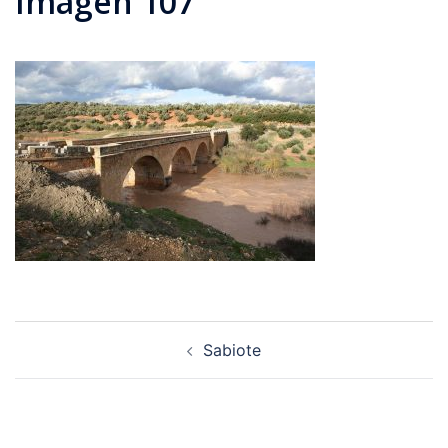
Imagen 107
Navegación
Sabiote
de
entradas