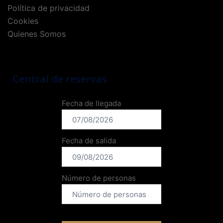
Política de privacidad
Cookies
Quienes Somos
Central de reservas
Fecha de llegada
Fecha de salida
Número de personas