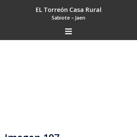
Saltar
EL Torreón Casa Rural
al
Sabiote – Jaen
contenido