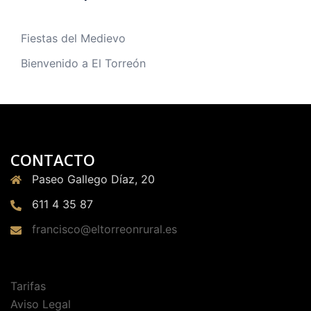
Fiestas del Medievo
Bienvenido a El Torreón
CONTACTO
Paseo Gallego Díaz, 20
611 4 35 87
francisco@eltorreonrural.es
Tarifas
Aviso Legal