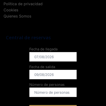
Política de privacidad
Cookies
Quienes Somos
Central de reservas
Fecha de llegada
Fecha de salida
Número de personas