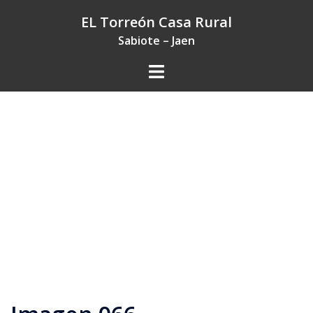
Saltar
EL Torreón Casa Rural
al
Sabiote – Jaen
contenido