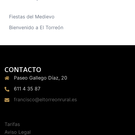
Fiestas del Medievo
Bienvenido a El Torreón
CONTACTO
Paseo Gallego Díaz, 20
611 4 35 87
francisco@eltorreonrural.es
Tarifas
Aviso Legal