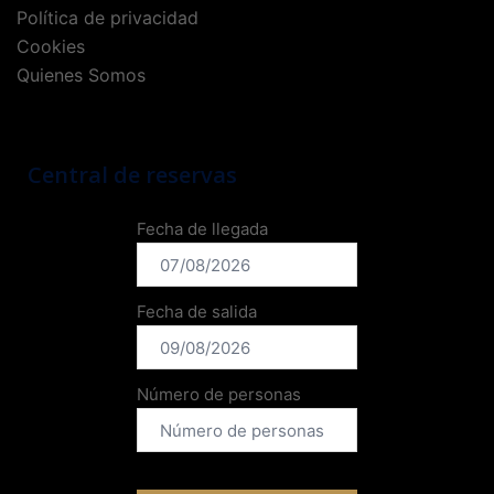
Política de privacidad
Cookies
Quienes Somos
Central de reservas
Fecha de llegada
Fecha de salida
Número de personas