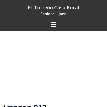
Saltar
EL Torreón Casa Rural
al
Sabiote – Jaen
contenido