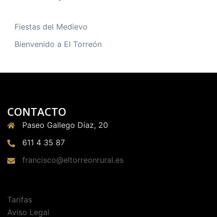
Fiestas del Medievo
Bienvenido a El Torreón
CONTACTO
Paseo Gallego Díaz, 20
611 4 35 87
francisco@eltorreonrural.es
Tarifas
Aviso Legal