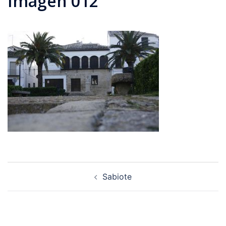
Imagen 012
Navegación
Sabiote
de
entradas