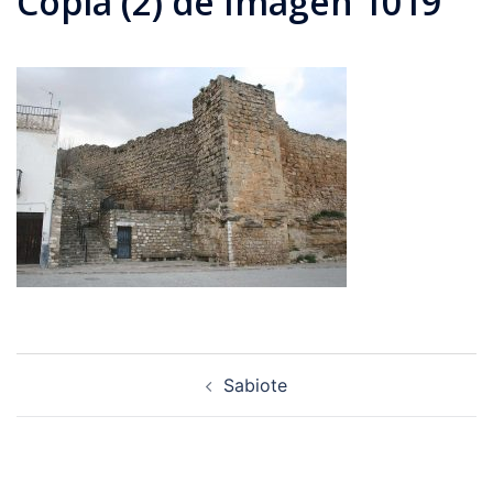
Copia (2) de Imagen 1019
Navegación
Sabiote
de
entradas