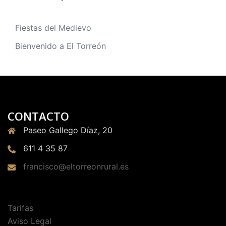
Fiestas del Medievo
Bienvenido a El Torreón
CONTACTO
Paseo Gallego Díaz, 20
611 4 35 87
francisco@eltorreonrural.es
Tarifas
Aviso Legal