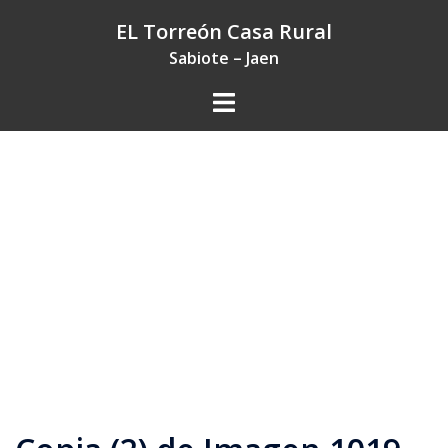
Saltar
EL Torreón Casa Rural
al
Sabiote – Jaen
contenido