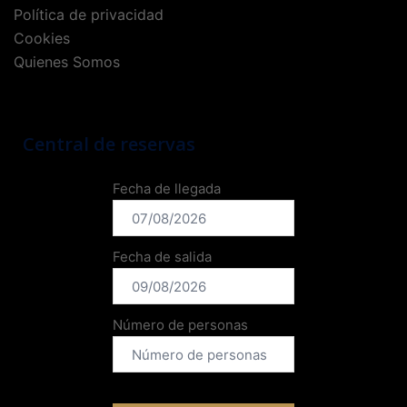
Política de privacidad
Cookies
Quienes Somos
Central de reservas
Fecha de llegada
Fecha de salida
Número de personas