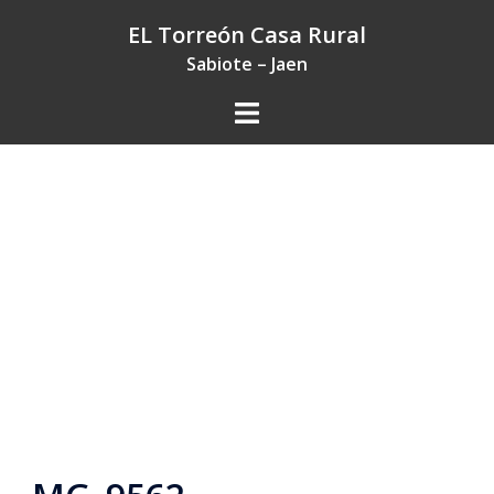
Saltar
EL Torreón Casa Rural
al
Sabiote – Jaen
contenido