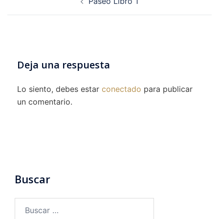
Paseo Libro 1
de
entradas
Deja una respuesta
Lo siento, debes estar
conectado
para publicar
un comentario.
Buscar
Buscar: