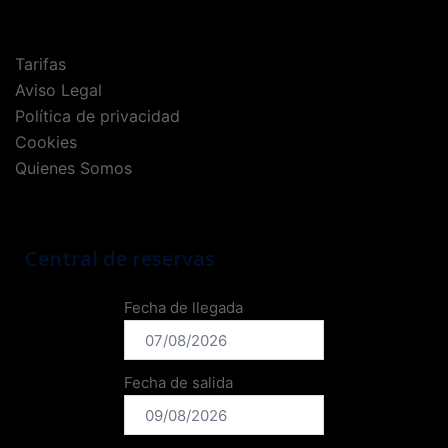
Tarifas
Aviso Legal
Política de privacidad
Cookies
Quienes Somos
Central de reservas
Fecha de llegada
Fecha de salida