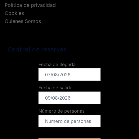
Política de privacidad
Cookies
Quienes Somos
Central de reservas
Fecha de llegada
Fecha de salida
Número de personas