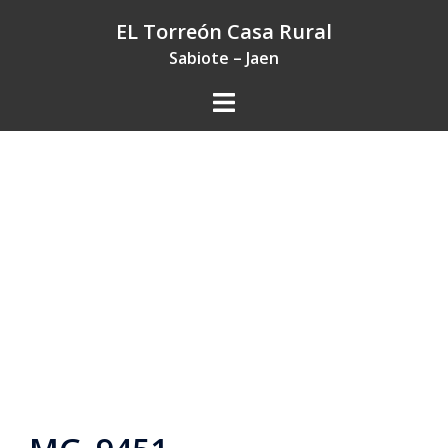
Saltar
EL Torreón Casa Rural
al
Sabiote – Jaen
contenido