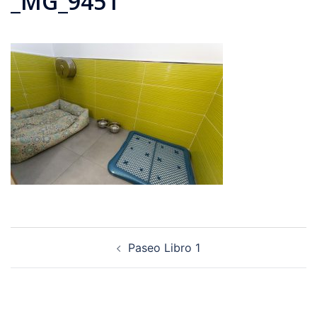
_MG_9451
Navegación
Paseo Libro 1
de
entradas