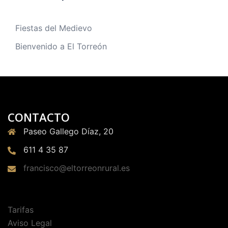
Fiestas del Medievo
Bienvenido a El Torreón
CONTACTO
Paseo Gallego Díaz, 20
611 4 35 87
francisco@eltorreonrural.es
Tarifas
Aviso Legal