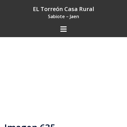
Saltar
EL Torreón Casa Rural
al
Sabiote – Jaen
contenido