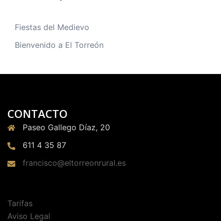
Fiestas del Medievo
Bienvenido a El Torreón
CONTACTO
Paseo Gallego Díaz, 20
611 4 35 87
francisco@eltorreonrural.es
Tarifas
Aviso Legal