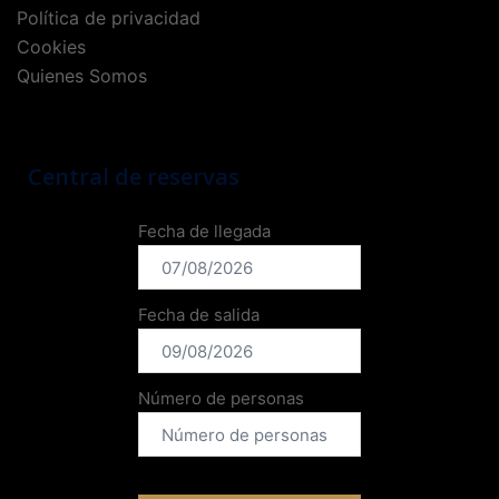
Política de privacidad
Cookies
Quienes Somos
Central de reservas
Fecha de llegada
Fecha de salida
Número de personas