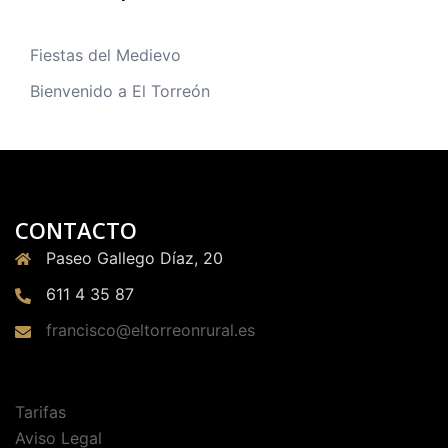
Fiestas del Medievo
Bienvenido a El Torreón
CONTACTO
Paseo Gallego Díaz, 20
611 4 35 87
francisco@eltorreonrural.es
Tarifas
Aviso Legal