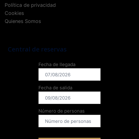
Política de privacidad
Cookies
Quienes Somos
Central de reservas
Fecha de llegada
Fecha de salida
Número de personas