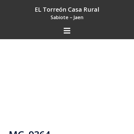
Saltar
EL Torreón Casa Rural
al
Sabiote – Jaen
contenido