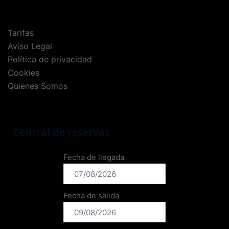
Tarifas
Aviso Legal
Política de privacidad
Cookies
Quienes Somos
Central de reservas
Fecha de llegada
Fecha de salida