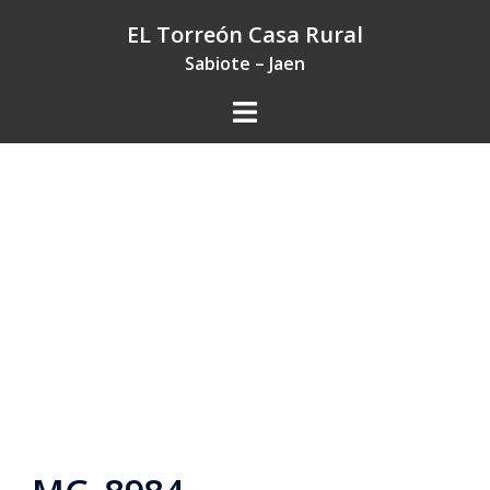
Saltar
EL Torreón Casa Rural
al
Sabiote – Jaen
contenido