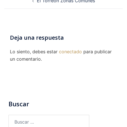
El Torreon Zonas Comunes
de
entradas
Deja una respuesta
Lo siento, debes estar
conectado
para publicar
un comentario.
Buscar
Buscar: