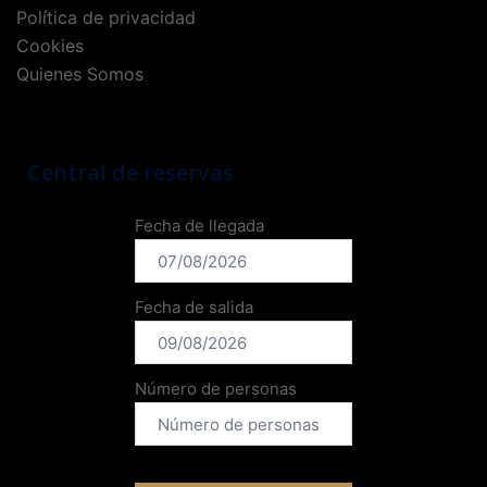
Política de privacidad
Cookies
Quienes Somos
Central de reservas
Fecha de llegada
Fecha de salida
Número de personas