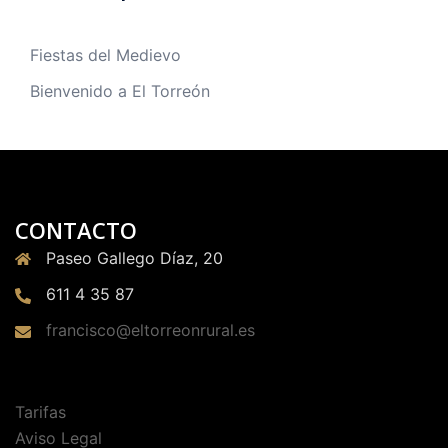
Fiestas del Medievo
Bienvenido a El Torreón
CONTACTO
Paseo Gallego Díaz, 20
611 4 35 87
francisco@eltorreonrural.es
Tarifas
Aviso Legal