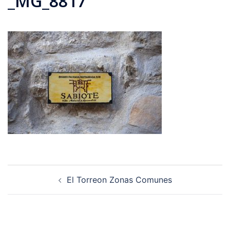
_MG_8817
Navegación
El Torreon Zonas Comunes
de
entradas