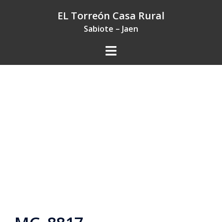
Saltar
EL Torreón Casa Rural
al
Sabiote – Jaen
contenido