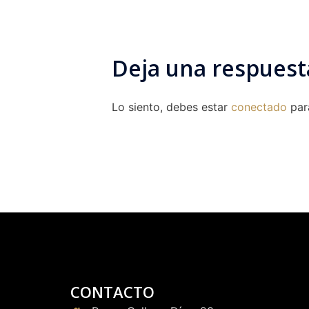
Deja una respuest
Lo siento, debes estar
conectado
para
CONTACTO