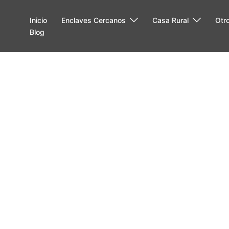
Inicio
Enclaves Cercanos
Casa Rural
Otr
Blog