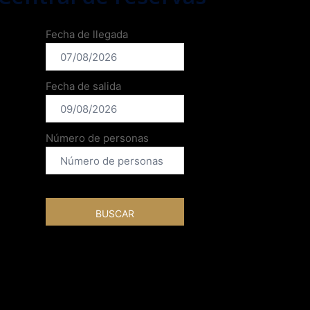
Fecha de llegada
Fecha de salida
Número de personas
BUSCAR