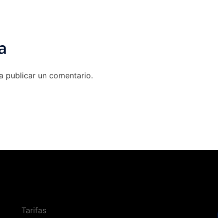
a
 publicar un comentario.
Tarifas