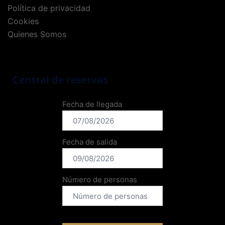
Política de privacidad
Cookies
Quienes Somos
Central de reservas
Fecha de llegada
Fecha de salida
Número de personas