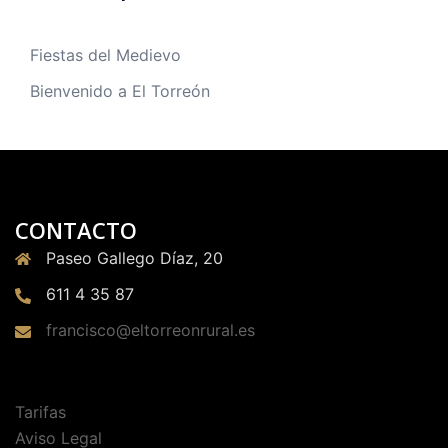
Fiestas del Medievo
Bienvenido a El Torreón
CONTACTO
Paseo Gallego Díaz, 20
611 4 35 87
francisco@eltorreonrural.es
Tarifas
Aviso Legal