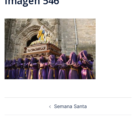
Imagen 546
Navegación
Semana Santa
de
entradas