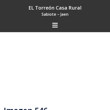
Saltar
EL Torreón Casa Rural
al
Sabiote – Jaen
contenido