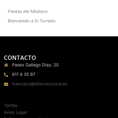
Fiestas del Medievo
Bienvenido a El Torreón
CONTACTO
Paseo Gallego Díaz, 20
611 4 35 87
francisco@eltorreonrural.es
Tarifas
Aviso Legal