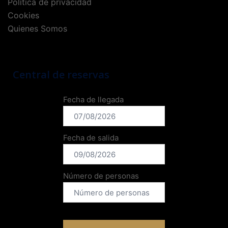
Política de privacidad
Cookies
Quienes Somos
Central de reservas
Fecha de llegada
Fecha de salida
Número de personas