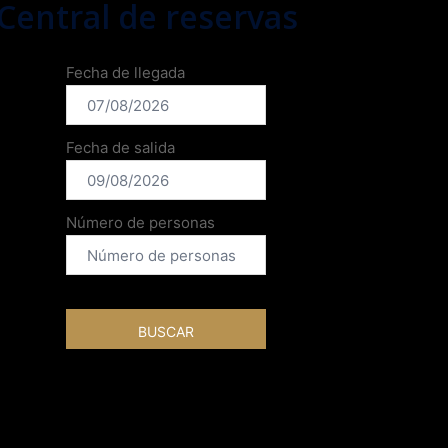
Central de reservas
Fecha de llegada
Fecha de salida
Número de personas
BUSCAR