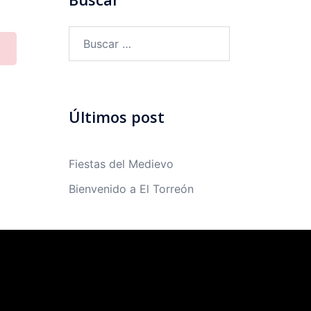
Buscar:
Últimos post
Fiestas del Medievo
Bienvenido a El Torreón