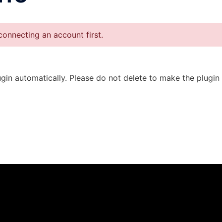
onnecting an account first.
in automatically. Please do not delete to make the plugin