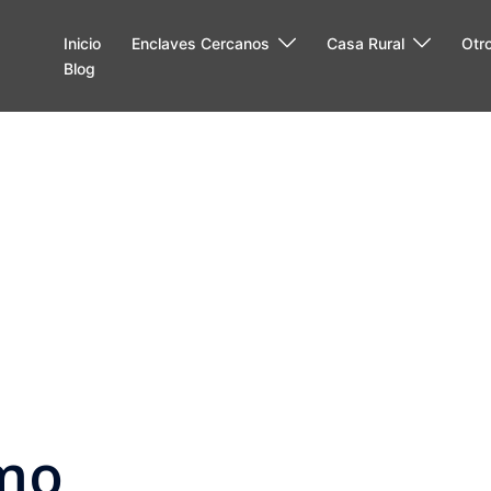
Inicio
Enclaves Cercanos
Casa Rural
Otr
Blog
mo